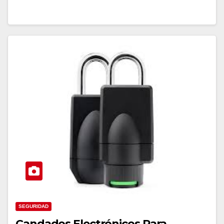
SEGURIDAD
Candados Electrónicos Para