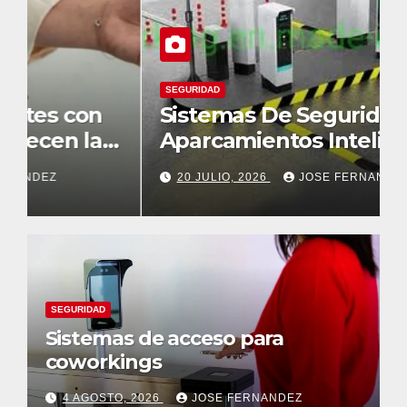
SEGURIDAD
Sistemas De Seguridad Para
Aparcamientos Inteligentes
20 JULIO, 2026
JOSE FERNANDEZ
SEGURIDAD
Sistemas de acceso para
coworkings
4 AGOSTO, 2026
JOSE FERNANDEZ