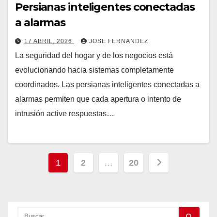
Persianas inteligentes conectadas
a alarmas
17 ABRIL, 2026
JOSE FERNANDEZ
La seguridad del hogar y de los negocios está
evolucionando hacia sistemas completamente
coordinados. Las persianas inteligentes conectadas a
alarmas permiten que cada apertura o intento de
intrusión active respuestas…
Paginación
1
2
…
20
de
entradas