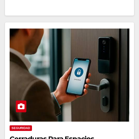
SEGURIDAD
Cerraduras Para Espacios