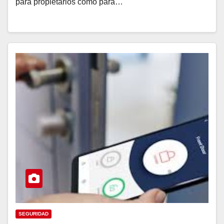
para propietarios como para…
SEGURIDAD