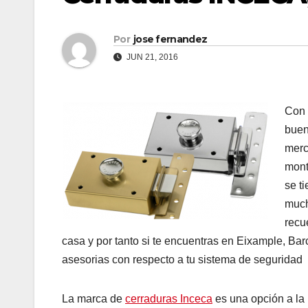
Por
jose fernandez
JUN 21, 2016
Con 
buen
merc
mont
se t
much
recu
casa y por tanto si te encuentras en Eixample, B
asesorias con respecto a tu sistema de seguridad
La marca de
cerraduras Inceca
es una opción a la