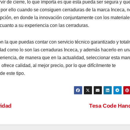
ir de cierre, lo que importa es que esta pueda ser segura y qu
 por ello cuando se consiguen cerraduras de la marca Inceca, n
pción, en donde la innovación conjuntamente con los materiale
cuanto a su experiencia con las cerraduras.
 la que puedas contar con servicio técnico garantizado y tota
lidad como lo son las cerraduras Inceca, y además hacerlo en un
xperiencia, de manera que en la actualidad, seleccionar esta mar
ofrece calidad, al mejor precio, por lo que difícilmente te
de este tipo.
ridad
Tesa Code Han