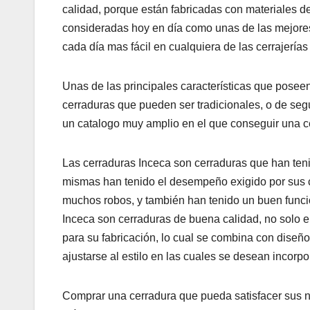
calidad, porque están fabricadas con materiales de
consideradas hoy en día como unas de las mejore
cada día mas fácil en cualquiera de las cerrajería
Unas de las principales características que posee
cerraduras que pueden ser tradicionales, o de segu
un catalogo muy amplio en el que conseguir una c
Las cerraduras Inceca son cerraduras que han ten
mismas han tenido el desempeño exigido por sus c
muchos robos, y también han tenido un buen funcio
Inceca son cerraduras de buena calidad, no solo e
para su fabricación, lo cual se combina con dise
ajustarse al estilo en las cuales se desean incorpo
Comprar una cerradura que pueda satisfacer sus 