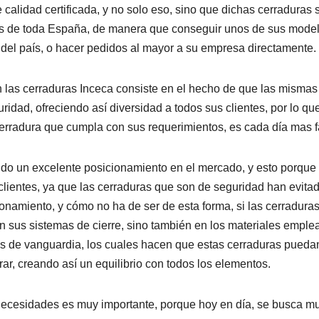
 calidad certificada, y no solo eso, sino que dichas cerraduras 
s de toda España, de manera que conseguir unos de sus mode
s del país, o hacer pedidos al mayor a su empresa directamente.
n las cerraduras Inceca consiste en el hecho de que las mismas
ridad, ofreciendo así diversidad a todos sus clientes, por lo qu
erradura que cumpla con sus requerimientos, es cada día mas fá
ido un excelente posicionamiento en el mercado, y esto porque 
lientes, ya que las cerraduras que son de seguridad han evita
namiento, y cómo no ha de ser de esta forma, si las cerradura
n sus sistemas de cierre, sino también en los materiales emple
ños de vanguardia, los cuales hacen que estas cerraduras pueda
rar, creando así un equilibrio con todos los elementos.
necesidades es muy importante, porque hoy en día, se busca m