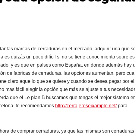
tantas marcas de cerraduras en el mercado, adquirir una que s
a es quizás un poco difícil si no se tiene conocimiento sobre es
ado, y es que en países como España, en donde además hay 
ón de fabricas de cerraduras, las opciones aumentan, pero cu
iene claro aquello que se quiere y cuando se desea pagar por el
o mas fácil elegir la opción que más se ajuste a tus necesidad
erda que el Le plan B buscamos que tengas el mejor sistema e
arcelona, te recomendamos
http://cerrajeroseixample.net/
para
 hora de comprar cerraduras, ya que las mismas son cerraduras