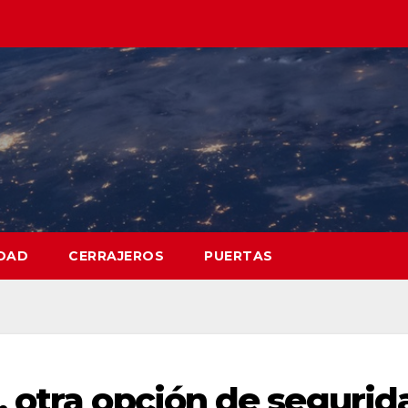
DAD
CERRAJEROS
PUERTAS
 otra opción de segurid