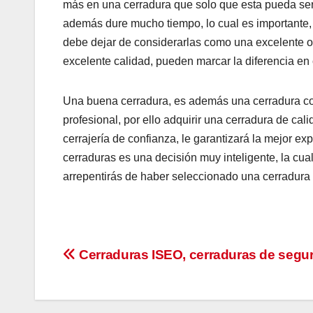
más en una cerradura que solo que esta pueda serv
además dure mucho tiempo, lo cual es importante,
debe dejar de considerarlas como una excelente o
excelente calidad, pueden marcar la diferencia en 
Una buena cerradura, es además una cerradura con
profesional, por ello adquirir una cerradura de ca
cerrajería de confianza, le garantizará la mejor e
cerraduras es una decisión muy inteligente, la cual 
arrepentirás de haber seleccionado una cerradura 
Navegación
Cerraduras ISEO, cerraduras de segu
de