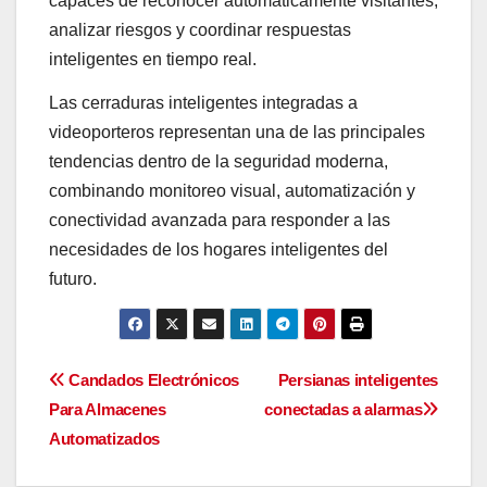
capaces de reconocer automáticamente visitantes,
analizar riesgos y coordinar respuestas
inteligentes en tiempo real.
Las cerraduras inteligentes integradas a
videoporteros representan una de las principales
tendencias dentro de la seguridad moderna,
combinando monitoreo visual, automatización y
conectividad avanzada para responder a las
necesidades de los hogares inteligentes del
futuro.
Navegación
Candados Electrónicos
Persianas inteligentes
Para Almacenes
conectadas a alarmas
de
Automatizados
entradas