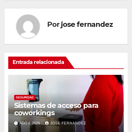
Por
jose fernandez
Entrada relacionada
SEGURIDAD
Sistemas de acceso para
coworkings
AGO 4, 2026
JOSE FERNANDEZ