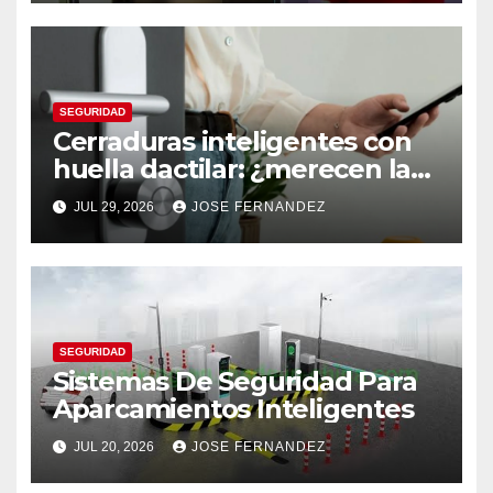
SEGURIDAD
Cerraduras inteligentes con
huella dactilar: ¿merecen la
pena?
JUL 29, 2026
JOSE FERNANDEZ
SEGURIDAD
Sistemas De Seguridad Para
Aparcamientos Inteligentes
JUL 20, 2026
JOSE FERNANDEZ