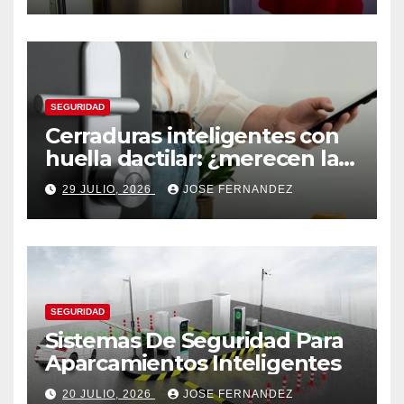
SEGURIDAD
Cerraduras inteligentes con
huella dactilar: ¿merecen la
pena?
29 JULIO, 2026
JOSE FERNANDEZ
SEGURIDAD
Sistemas De Seguridad Para
Aparcamientos Inteligentes
20 JULIO, 2026
JOSE FERNANDEZ