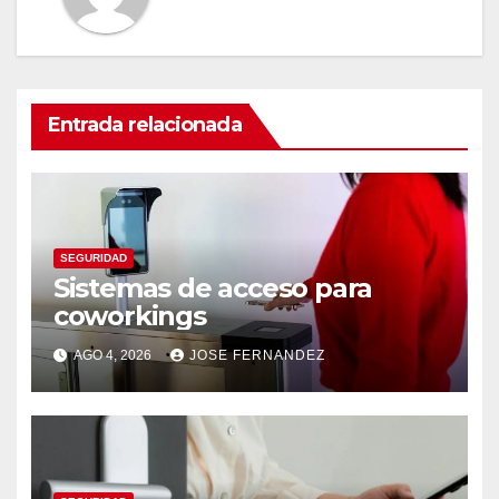
Entrada relacionada
SEGURIDAD
Sistemas de acceso para
coworkings
AGO 4, 2026
JOSE FERNANDEZ