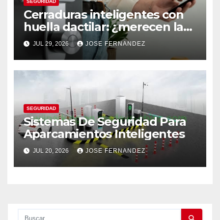
SEGURIDAD
Cerraduras inteligentes con
huella dactilar: ¿merecen la
pena?
JUL 29, 2026
JOSE FERNANDEZ
SEGURIDAD
Sistemas De Seguridad Para
Aparcamientos Inteligentes
JUL 20, 2026
JOSE FERNANDEZ