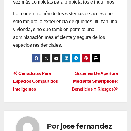
vez más completas para propietarios e inquilinos.
La modernización de los sistemas de acceso no
solo mejora la experiencia de quienes utilizan una
vivienda, sino que también permite una
administración más eficiente y segura de los
espacios residenciales.
Navegación
Cerraduras Para
Sistemas De Apertura
Espacios Compartidos
Mediante Smartphone:
de
Inteligentes
Beneficios Y Riesgos
entradas
Por
jose fernandez