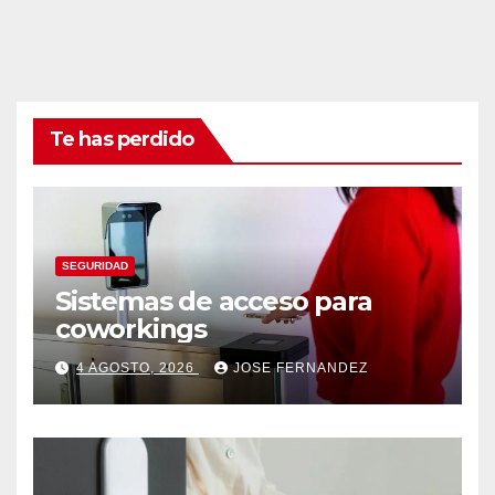
Te has perdido
SEGURIDAD
Sistemas de acceso para
coworkings
4 AGOSTO, 2026
JOSE FERNANDEZ