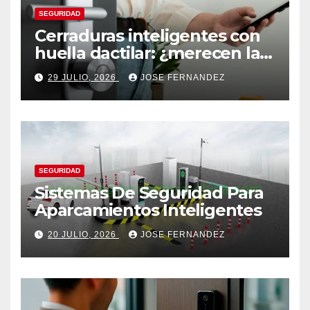
SEGURIDAD
Cerraduras inteligentes con
huella dactilar: ¿merecen la
pena?
29 JULIO, 2026
JOSE FERNANDEZ
SEGURIDAD
Sistemas De Seguridad Para
Aparcamientos Inteligentes
20 JULIO, 2026
JOSE FERNANDEZ