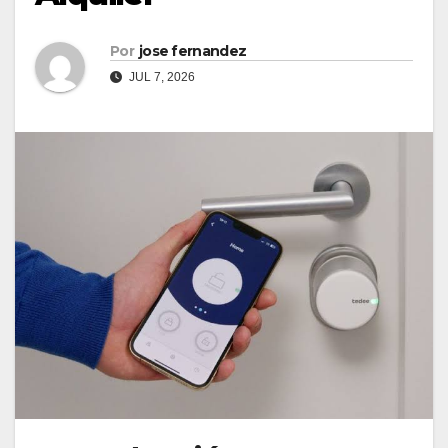
Por
jose fernandez
JUL 7, 2026