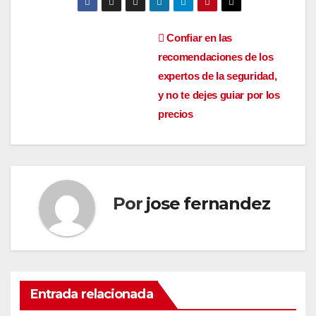
Navegación
Confiar en las
recomendaciones de los
de
expertos de la seguridad,
entradas
y no te dejes guiar por los
precios
Por
jose fernandez
Entrada relacionada