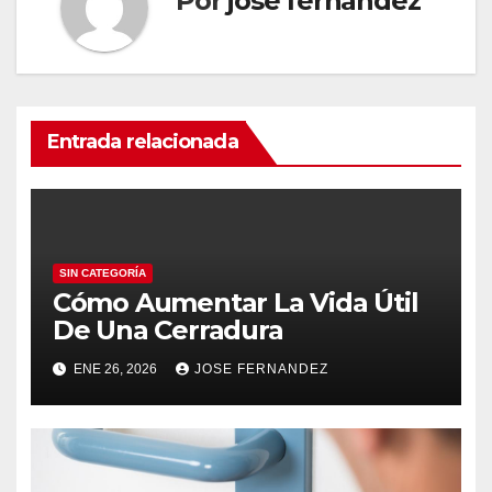
Por
jose fernandez
Entrada relacionada
SIN CATEGORÍA
Cómo Aumentar La Vida Útil
De Una Cerradura
ENE 26, 2026
JOSE FERNANDEZ