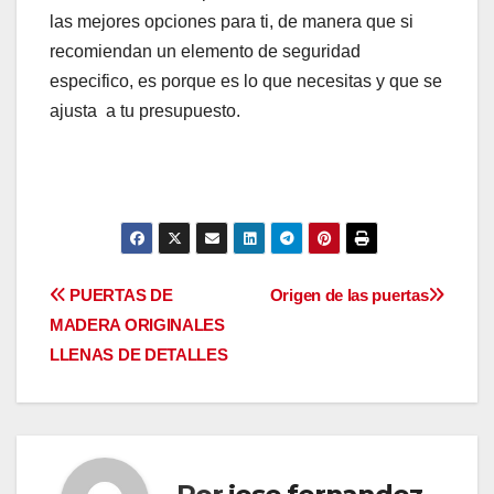
las mejores opciones para ti, de manera que si
recomiendan un elemento de seguridad
especifico, es porque es lo que necesitas y que se
ajusta a tu presupuesto.
Navegación
PUERTAS DE
Origen de las puertas
MADERA ORIGINALES
de
LLENAS DE DETALLES
entradas