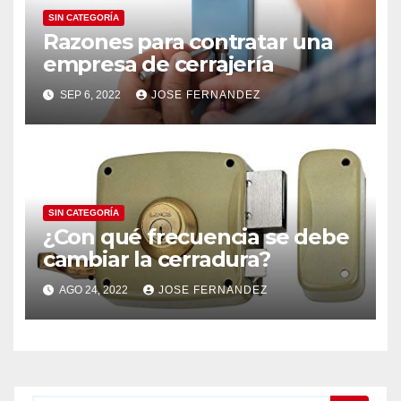
SIN CATEGORÍA
Razones para contratar una
empresa de cerrajería
SEP 6, 2022
JOSE FERNANDEZ
SIN CATEGORÍA
¿Con qué frecuencia se debe
cambiar la cerradura?
AGO 24, 2022
JOSE FERNANDEZ