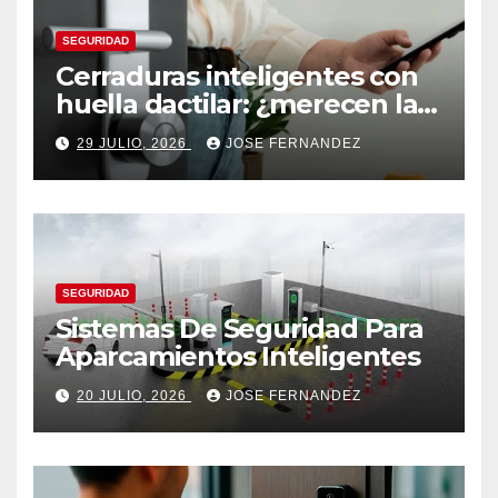
SEGURIDAD
Cerraduras inteligentes con
huella dactilar: ¿merecen la
pena?
29 JULIO, 2026
JOSE FERNANDEZ
SEGURIDAD
Sistemas De Seguridad Para
Aparcamientos Inteligentes
20 JULIO, 2026
JOSE FERNANDEZ