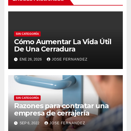
SIN CATEGORÍA
Cómo Aumentar La Vida Útil
De Una Cerradura
ENE 26, 2026
JOSE FERNANDEZ
SIN CATEGORÍA
Razones para contratar una
empresa de cerrajería
SEP 6, 2022
JOSE FERNANDEZ