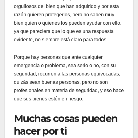
orgullosos del bien que han adquirido y por esta
razón quieren protegerlos, pero no saben muy
bien quien o quienes los pueden ayudar con ello,
ya que pareciera que lo que es una respuesta
evidente, no siempre está claro para todos.
Porque hay personas que ante cualquier
emergencia o problema, sea serio o no, con su
seguridad, recurren a las personas equivocadas,
quizás sean buenas personas, pero no son
profesionales en materia de seguridad, y eso hace
que sus bienes estén en riesgo.
Muchas cosas pueden
hacer por ti