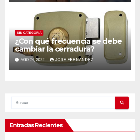
SIN CATEGORÍA
¿Con qué frecuencia se debe
cambiar la cerradura?
AGO 24, 2022
JOSE FERNANDEZ
Entradas Recientes