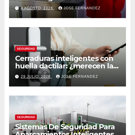
4 AGOSTO, 2026
JOSE FERNANDEZ
SEGURIDAD
Cerraduras inteligentes con
huella dactilar: ¿merecen la
pena?
29 JULIO, 2026
JOSE FERNANDEZ
SEGURIDAD
Sistemas De Seguridad Para
Aparcamientos Inteligentes