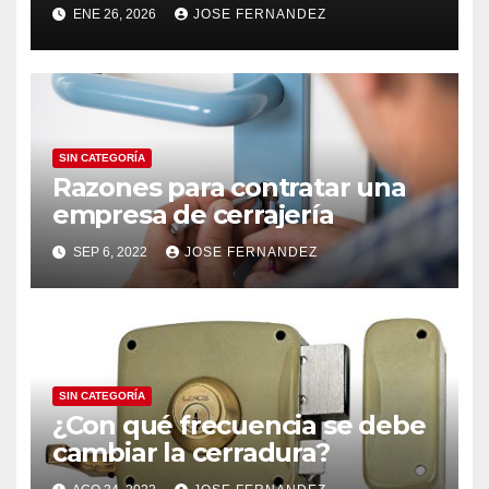
ENE 26, 2026
JOSE FERNANDEZ
SIN CATEGORÍA
Razones para contratar una
empresa de cerrajería
SEP 6, 2022
JOSE FERNANDEZ
SIN CATEGORÍA
¿Con qué frecuencia se debe
cambiar la cerradura?