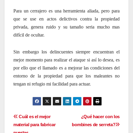
Para un cerrajero es una herramienta aliada, pero para
que se use en actos delictivos contra la propiedad
privada, genera ruido y su tamaño seria mucho mas
difícil de ocultar.
Sin embargo los delincuentes siempre encuentran el
mejor momento para realizar el ataque si así lo desea, es
por ello que el llamado es a mejorar las condiciones del
entorno de la propiedad para que los maleantes no
tengan ni refugio mi facilidad para actuar.
Navegación
Cuál es el mejor
¿Qué hacer con los
material para fabricar
bombines de serreta?
de
puertas