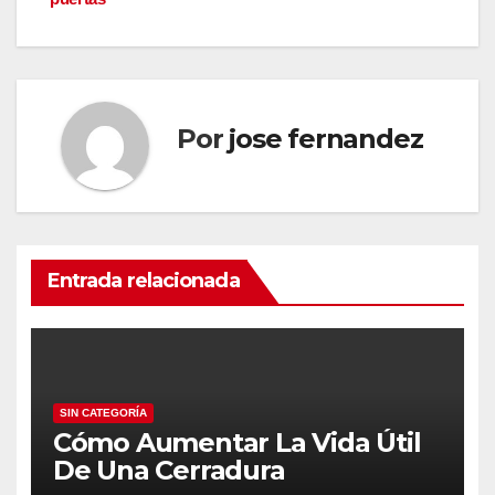
entradas
Por
jose fernandez
Entrada relacionada
SIN CATEGORÍA
Cómo Aumentar La Vida Útil
De Una Cerradura