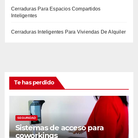
Cerraduras Para Espacios Compartidos
Inteligentes
Cerraduras Inteligentes Para Viviendas De Alquiler
Te has perdido
SEGURIDAD
Sistemas de acceso para
coworkings