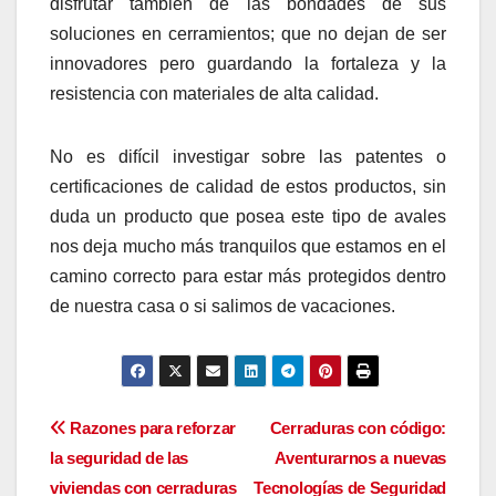
disfrutar también de las bondades de sus
soluciones en cerramientos; que no dejan de ser
innovadores pero guardando la fortaleza y la
resistencia con materiales de alta calidad.
No es difícil investigar sobre las patentes o
certificaciones de calidad de estos productos, sin
duda un producto que posea este tipo de avales
nos deja mucho más tranquilos que estamos en el
camino correcto para estar más protegidos dentro
de nuestra casa o si salimos de vacaciones.
Navegación
Razones para reforzar
Cerraduras con código:
la seguridad de las
Aventurarnos a nuevas
de
viviendas con cerraduras
Tecnologías de Seguridad