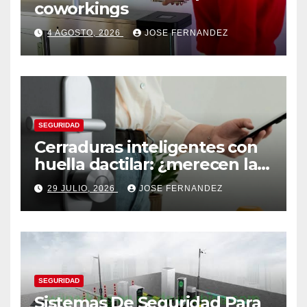
coworkings
4 AGOSTO, 2026
JOSE FERNANDEZ
SEGURIDAD
Cerraduras inteligentes con
huella dactilar: ¿merecen la
pena?
29 JULIO, 2026
JOSE FERNANDEZ
SEGURIDAD
Sistemas De Seguridad Para