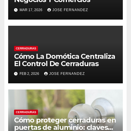
MAR 17, 2026
JOSE FERNANDEZ
CERRADURAS
Cómo La Domótica Centraliza
El Control De Cerraduras
FEB 2, 2026
JOSE FERNANDEZ
CERRADURAS
Cómo proteger cerraduras en
puertas de aluminio: claves