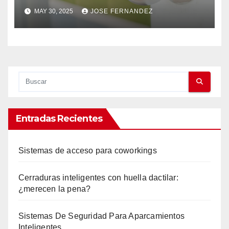
para una seguridad efectiva
MAY 30, 2025
JOSE FERNANDEZ
Entradas Recientes
Sistemas de acceso para coworkings
Cerraduras inteligentes con huella dactilar:
¿merecen la pena?
Sistemas De Seguridad Para Aparcamientos
Inteligentes