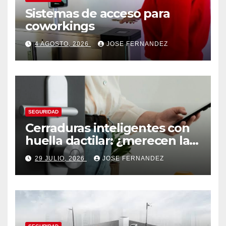
Sistemas de acceso para
coworkings
4 AGOSTO, 2026
JOSE FERNANDEZ
SEGURIDAD
Cerraduras inteligentes con
huella dactilar: ¿merecen la
pena?
29 JULIO, 2026
JOSE FERNANDEZ