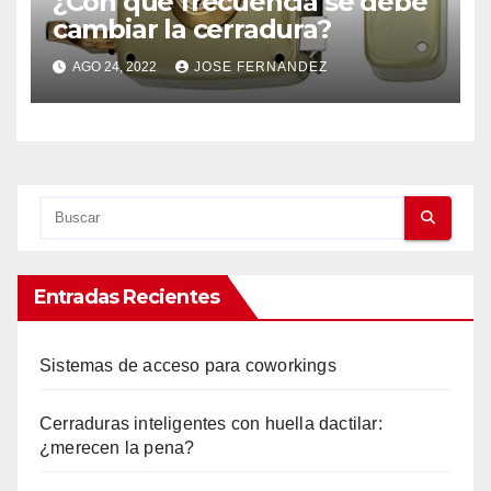
¿Con qué frecuencia se debe
cambiar la cerradura?
AGO 24, 2022
JOSE FERNANDEZ
Entradas Recientes
Sistemas de acceso para coworkings
Cerraduras inteligentes con huella dactilar:
¿merecen la pena?