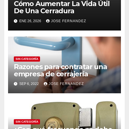
Cómo Aumentar La Vida Útil
De Una Cerradura
ENE 26, 2026
JOSE FERNANDEZ
SIN CATEGORÍA
Razones para contratar una
empresa de cerrajería
SEP 6, 2022
JOSE FERNANDEZ
SIN CATEGORÍA