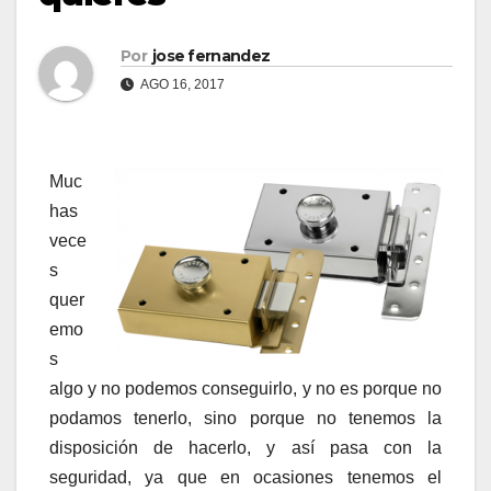
Por
jose fernandez
AGO 16, 2017
Muc
has
vece
s
quer
emo
s
algo y no podemos conseguirlo, y no es porque no
podamos tenerlo, sino porque no tenemos la
disposición de hacerlo, y así pasa con la
seguridad, ya que en ocasiones tenemos el