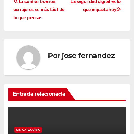
Navegación
Encontrar buenos
La seguridad digital es lo
cerrajeros es más fácil de
que impacta hoy
de
lo que piensas
entradas
Por
jose fernandez
Entrada relacionada
SIN CATEGORÍA