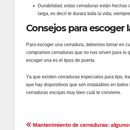
Durabilidad, estas cerraduras están hechas c
larga, es decir te durara toda la vida; siemp
Consejos para escoger l
Para escoger una cerradura, debemos tomar en c
compramos cerraduras que no nos sirven para lo q
escoger una es el tipos de puerta.
Ya que existen cerraduras especiales para tipo, t
que hay dispositivos que son instalables en todos
cerraduras escojas muy bien cuál te conviene.
Navegación
Mantenimiento de cerraduras: algunos