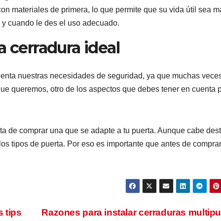
on materiales de primera, lo que permite que su vida útil sea m
re y cuando le des el uso adecuado.
a cerradura ideal
uenta nuestras necesidades de seguridad, ya que muchas vece
ue queremos, otro de los aspectos que debes tener en cuenta 
rata de comprar una que se adapte a tu puerta. Aunque cabe des
 los tipos de puerta. Por eso es importante que antes de compra
 tips
Razones para instalar cerraduras multip