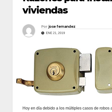
viviendas
Por
jose fernandez
ENE 21, 2019
Hoy en día debido a los múltiples casos de robos a 