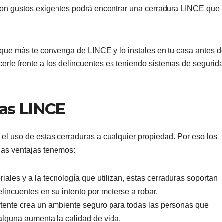
 con gustos exigentes podrá encontrar una cerradura LINCE que
 que más te convenga de LINCE y lo instales en tu casa antes 
erle frente a los delincuentes es teniendo sistemas de segurid
ras LINCE
el uso de estas cerraduras a cualquier propiedad. Por eso los
las ventajas tenemos:
riales y a la tecnología que utilizan, estas cerraduras soportan
incuentes en su intento por meterse a robar.
stente crea un ambiente seguro para todas las personas que
alguna aumenta la calidad de vida.