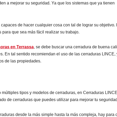
den a mejorar su seguridad. Ya que los sistemas que ya tienen
capaces de hacer cualquier cosa con tal de lograr su objetivo.
 para que sea más fácil realizar su trabajo.
horas en Terrassa
, se debe buscar una cerradura de buena cal
es. En tal sentido recomiendan el uso de las cerraduras LINCE,
os de las propiedades.
 múltiples tipos y modelos de cerraduras, en Cerraduras LINC
ado de cerraduras que puedes utilizar para mejorar tu seguridad
raduras desde la más simple hasta la más compleja, hay para 