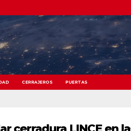
DAD
CERRAJEROS
PUERTAS
ar cerradura LINCE en la