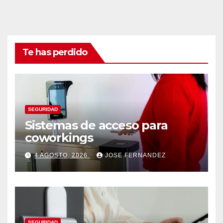
Te has perdido
SEGURIDAD
Sistemas de acceso para
coworkings
4 AGOSTO, 2026
JOSE FERNANDEZ
SEGURIDAD