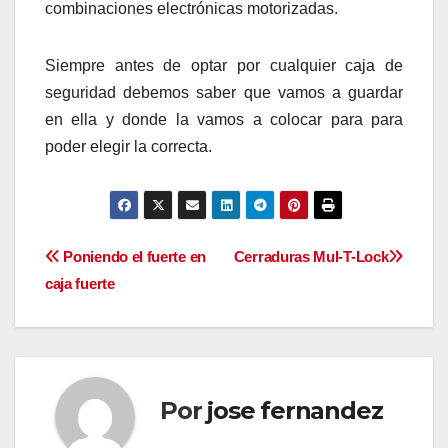
combinaciones electrónicas motorizadas.
Siempre antes de optar por cualquier caja de
seguridad debemos saber que vamos a guardar
en ella y donde la vamos a colocar para para
poder elegir la correcta.
Navegación
Poniendo el fuerte en
Cerraduras Mul-T-Lock
caja fuerte
de
entradas
Por
jose fernandez