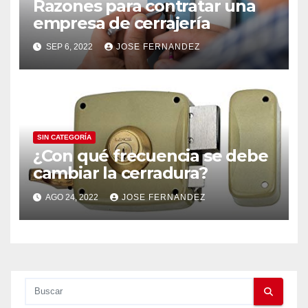
Razones para contratar una
empresa de cerrajería
SEP 6, 2022
JOSE FERNANDEZ
SIN CATEGORÍA
¿Con qué frecuencia se debe
cambiar la cerradura?
AGO 24, 2022
JOSE FERNANDEZ