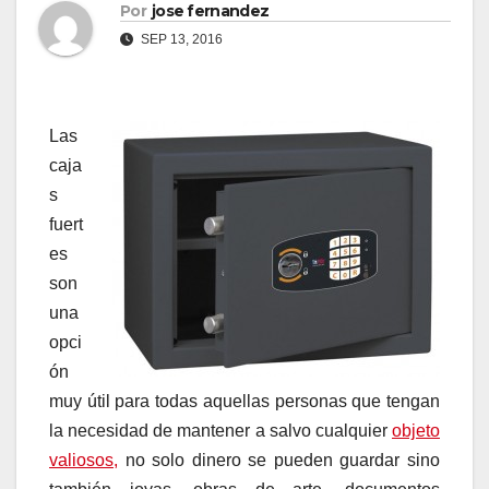
Por
jose fernandez
SEP 13, 2016
Las
caja
s
fuert
es
son
una
opci
ón
muy útil para todas aquellas personas que tengan
la necesidad de mantener a salvo cualquier
objeto
valiosos,
no solo dinero se pueden guardar sino