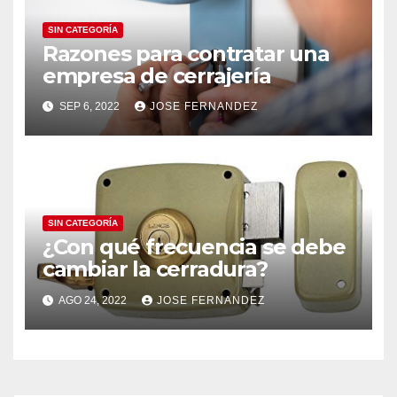
SIN CATEGORÍA
Razones para contratar una
empresa de cerrajería
SEP 6, 2022
JOSE FERNANDEZ
SIN CATEGORÍA
¿Con qué frecuencia se debe
cambiar la cerradura?
AGO 24, 2022
JOSE FERNANDEZ