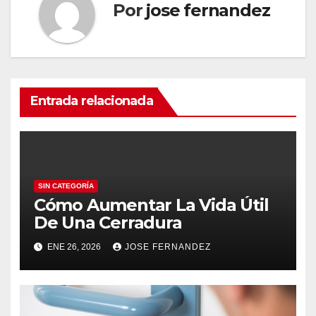
Por
jose fernandez
Entrada relacionada
SIN CATEGORÍA
Cómo Aumentar La Vida Útil
De Una Cerradura
ENE 26, 2026
JOSE FERNANDEZ