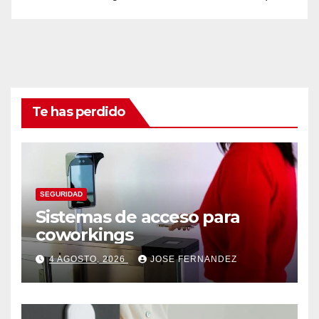
Te has perdido
SEGURIDAD
Sistemas de acceso para
coworkings
4 AGOSTO, 2026
JOSE FERNANDEZ