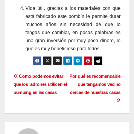
Vida útil, gracias a los materiales con que
está fabricado este bombín le permite durar
muchos años sin necesidad de que lo
tengas que cambiar, en pocas palabras es
una gran inversión por muy poco dinero, lo
que es muy beneficioso para todos.
Navegación
Como podemos evitar
Por qué es recomendable
que los ladrones utilicen el
que tengamos vecino
de
bumping en las casas
cercas de nuestras casas
entradas