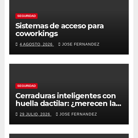
SEGURIDAD
Sistemas de acceso para
coworkings
4 AGOSTO, 2026
JOSE FERNANDEZ
SEGURIDAD
Cerraduras inteligentes con
huella dactilar: ¿merecen la
pena?
29 JULIO, 2026
JOSE FERNANDEZ