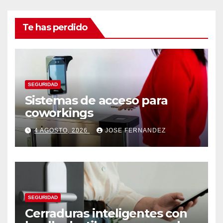
Te has perdido
SEGURIDAD
Sistemas de acceso para
coworkings
4 AGOSTO, 2026
JOSE FERNANDEZ
SEGURIDAD
Cerraduras inteligentes con