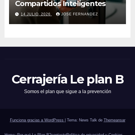
Compartidos Inteligentes
14 JULIO, 2026
JOSE FERNANDEZ
Cerrajería Le plan B
Somos el plan que sigue a la prevención
Funciona gracias a WordPress
|
Tema: News Talk de
Themeansar
Home
¿Por qué Le Plan B?
contacto
Política de privacidad y Cookies