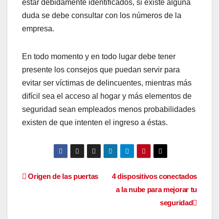
estar debidamente identificados, si existe alguna
duda se debe consultar con los números de la
empresa.
En todo momento y en todo lugar debe tener
presente los consejos que puedan servir para
evitar ser víctimas de delincuentes, mientras más
difícil sea el acceso al hogar y más elementos de
seguridad sean empleados menos probabilidades
existen de que intenten el ingreso a éstas.
Navegación
Origen de las puertas
4 dispositivos conectados
a la nube para mejorar tu
de
seguridad