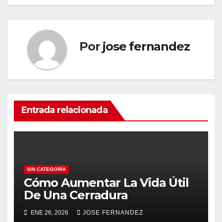
entradas
Por
jose fernandez
Entrada relacionada
SIN CATEGORÍA
Cómo Aumentar La Vida Útil
De Una Cerradura
ENE 26, 2026
JOSE FERNANDEZ