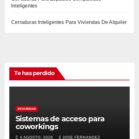
Inteligentes
Cerraduras Inteligentes Para Viviendas De Alquiler
Te has perdido
SEGURIDAD
Sistemas de acceso para
coworkings
4 AGOSTO, 2026
JOSE FERNANDEZ