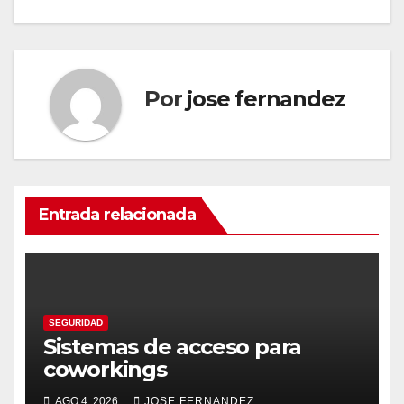
de
entradas
Por
jose fernandez
Entrada relacionada
SEGURIDAD
Sistemas de acceso para
coworkings
AGO 4, 2026
JOSE FERNANDEZ