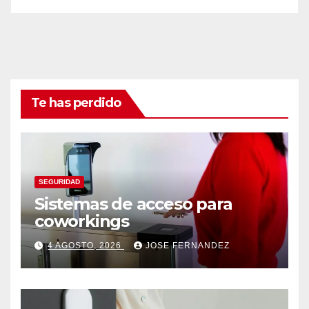
Te has perdido
SEGURIDAD
Sistemas de acceso para
coworkings
4 AGOSTO, 2026
JOSE FERNANDEZ