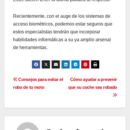
Recientemente, con el auge de los sistemas de
acceso biométricos, podemos estar seguros que
estos especialistas tendrán que incorporar
habilidades informáticas a su ya amplio arsenal
de herramientas.
Navegación
Consejos para evitar el
Cómo ayudar a prevenir
robo de tu moto
que su coche sea robado
de
entradas