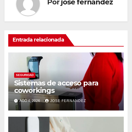
Por
jose fernandez
Entrada relacionada
SEGURIDAD
Sistemas de acceso para
coworkings
AGO 4, 2026
JOSE FERNANDEZ