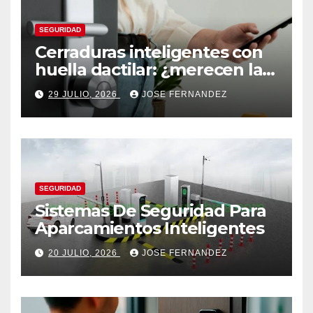
SEGURIDAD
Cerraduras inteligentes con
huella dactilar: ¿merecen la
pena?
29 JULIO, 2026
JOSE FERNANDEZ
SEGURIDAD
Sistemas De Seguridad Para
Aparcamientos Inteligentes
20 JULIO, 2026
JOSE FERNANDEZ