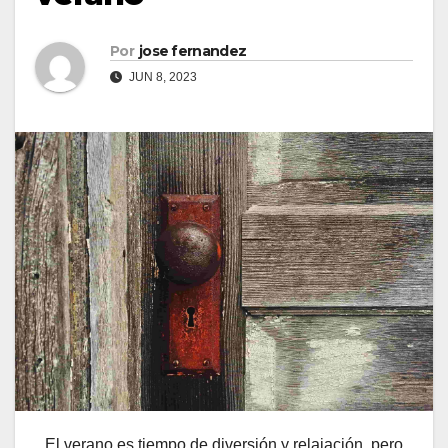
Por
jose fernandez
JUN 8, 2023
El verano es tiempo de diversión y relajación, pero