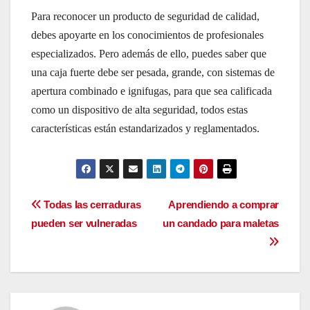
Para reconocer un producto de seguridad de calidad,
debes apoyarte en los conocimientos de profesionales
especializados. Pero además de ello, puedes saber que
una caja fuerte debe ser pesada, grande, con sistemas de
apertura combinado e ignifugas, para que sea calificada
como un dispositivo de alta seguridad, todos estas
características están estandarizados y reglamentados.
Navegación
Todas las cerraduras
Aprendiendo a comprar
pueden ser vulneradas
un candado para maletas
de
entradas