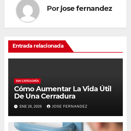
Por
jose fernandez
Entrada relacionada
SIN CATEGORÍA
Cómo Aumentar La Vida Útil
De Una Cerradura
ENE 26, 2026
JOSE FERNANDEZ