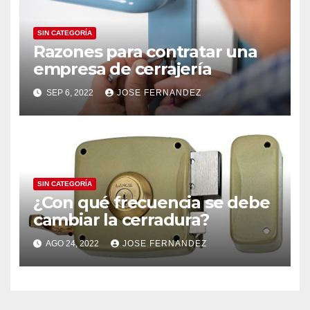
SIN CATEGORÍA
Razones para contratar una
empresa de cerrajería
SEP 6, 2022
JOSE FERNANDEZ
SIN CATEGORÍA
¿Con qué frecuencia se debe
cambiar la cerradura?
AGO 24, 2022
JOSE FERNANDEZ