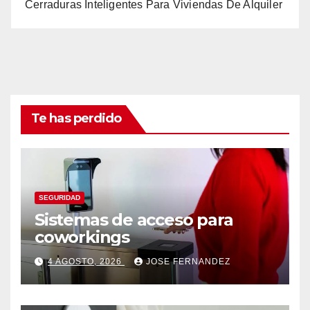
Cerraduras Inteligentes Para Viviendas De Alquiler
Te has perdido
SEGURIDAD
Sistemas de acceso para
coworkings
4 AGOSTO, 2026
JOSE FERNANDEZ