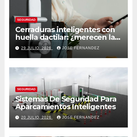
SEGURIDAD
Cerraduras inteligentes con
huella dactilar: ¿merecen la
pena?
29 JULIO, 2026
JOSE FERNANDEZ
SEGURIDAD
Sistemas De Seguridad Para
Aparcamientos Inteligentes
20 JULIO, 2026
JOSE FERNANDEZ