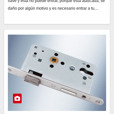
llave y esta no puede entrar, porque esta atascada, se
daño por algún motivo y es necesario entrar a tu…