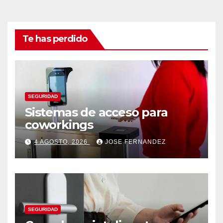
Te has perdido
SEGURIDAD
Sistemas de acceso para
coworkings
4 AGOSTO, 2026
JOSE FERNANDEZ
SEGURIDAD