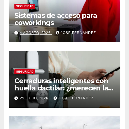
SEGURIDAD
Sistemas de acceso para
coworkings
4 AGOSTO, 2026
JOSE FERNANDEZ
SEGURIDAD
Cerraduras inteligentes con
huella dactilar: ¿merecen la
pena?
29 JULIO, 2026
JOSE FERNANDEZ