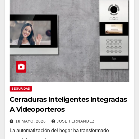
SEGURIDAD
Cerraduras Inteligentes Integradas
A Videoporteros
18 MAYO, 2026
JOSE FERNANDEZ
La automatización del hogar ha transformado