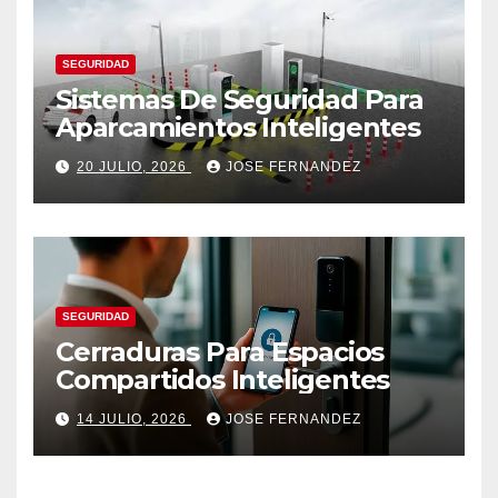
SEGURIDAD
Sistemas De Seguridad Para
Aparcamientos Inteligentes
20 JULIO, 2026
JOSE FERNANDEZ
SEGURIDAD
Cerraduras Para Espacios
Compartidos Inteligentes
14 JULIO, 2026
JOSE FERNANDEZ