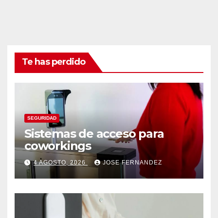
Te has perdido
SEGURIDAD
Sistemas de acceso para
coworkings
4 AGOSTO, 2026
JOSE FERNANDEZ