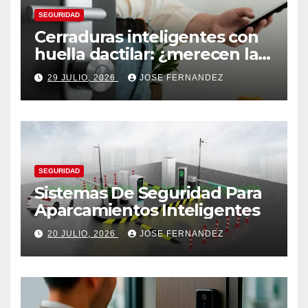
SEGURIDAD
Cerraduras inteligentes con
huella dactilar: ¿merecen la
pena?
29 JULIO, 2026
JOSE FERNANDEZ
SEGURIDAD
Sistemas De Seguridad Para
Aparcamientos Inteligentes
20 JULIO, 2026
JOSE FERNANDEZ