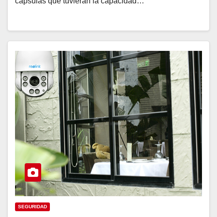
cápsulas que tuvieran la capacidad…
SEGURIDAD